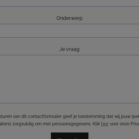
Onderwerp
Je vraag
sturen van dit contactformulier geef je toestemming dat wij jouw (
uiterst zorgvuldig om met persoonsgegevens. Klik
hier
voor onze Priv