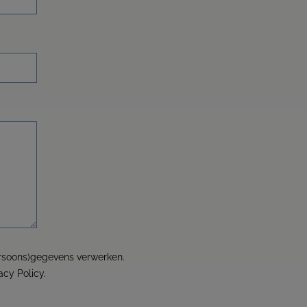
persoons)gegevens verwerken.
acy Policy.