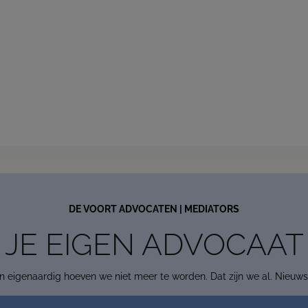
This website will for now remain accessible to our clients.
Read more
Contact us
DE VOORT ADVOCATEN | MEDIATORS
JE EIGEN ADVOCAAT
en eigenaardig hoeven we niet meer te worden. Dat zijn we al. Nieuwsg