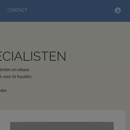
CONTACT
ECIALISTEN
iënten en elkaar.
el voor te houden,
der.