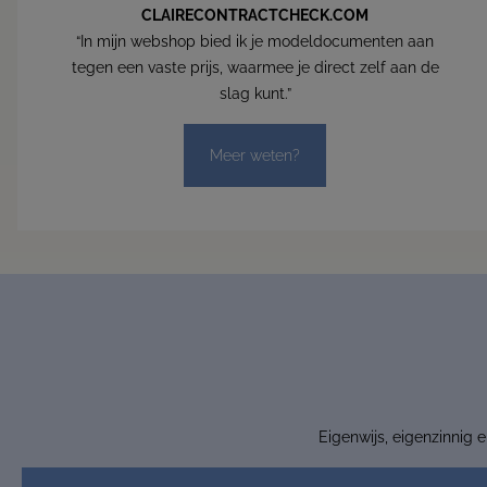
CLAIRECONTRACTCHECK.COM
“In mijn webshop bied ik je modeldocumenten aan
tegen een vaste prijs, waarmee je direct zelf aan de
slag kunt.”
Meer weten?
Eigenwijs, eigenzinnig 