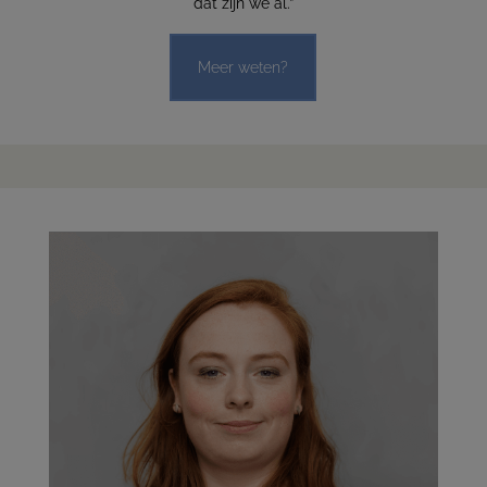
dat zijn we al.”
Meer weten?