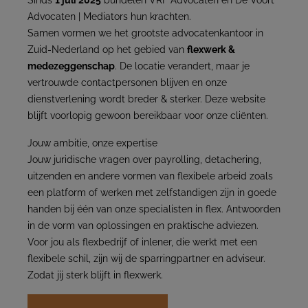
Sinds
1 juli 2025
bundelen VRF Advocaten en De Voort
Advocaten | Mediators hun krachten.
Samen vormen we het grootste advocatenkantoor in
Zuid-Nederland op het gebied van
flexwerk &
medezeggenschap
. De locatie verandert, maar je
vertrouwde contactpersonen blijven en onze
dienstverlening wordt breder & sterker. Deze website
blijft voorlopig gewoon bereikbaar voor onze cliënten.
Jouw ambitie, onze expertise
Jouw juridische vragen over payrolling, detachering,
uitzenden en andere vormen van flexibele arbeid zoals
een platform of werken met zelfstandigen zijn in goede
handen bij één van onze specialisten in flex. Antwoorden
in de vorm van oplossingen en praktische adviezen.
Voor jou als flexbedrijf of inlener, die werkt met een
flexibele schil, zijn wij de sparringpartner en adviseur.
Zodat jij sterk blijft in flexwerk.