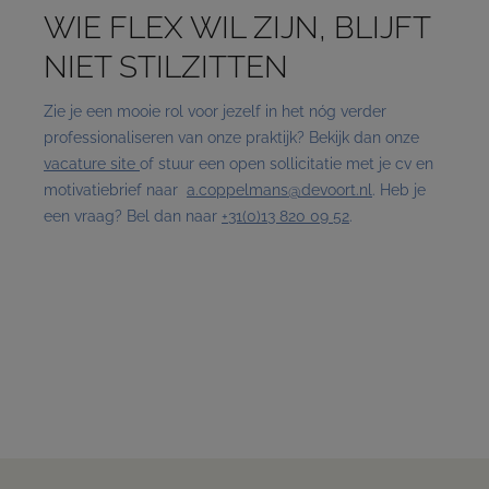
WIE FLEX WIL ZIJN, BLIJFT
NIET STILZITTEN
Zie je een mooie rol voor jezelf in het nóg verder
professionaliseren van onze praktijk? Bekijk dan onze
vacature site
of stuur een open sollicitatie met je cv en
motivatiebrief naar
a.coppelmans@devoort.nl
. Heb je
een vraag? Bel dan naar
+31(0)13 820 09 52
.