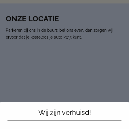
ONZE LOCATIE
Parkeren bij ons in de buurt: bel ons even, dan zorgen wij
ervoor dat je kosteloos je auto kwijt kunt.
Wij zijn verhuisd!