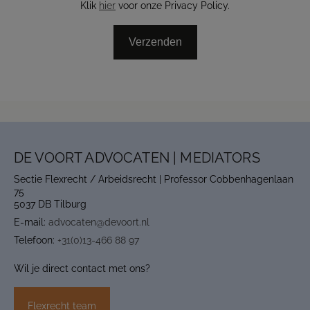
Klik
hier
voor onze Privacy Policy.
DE VOORT ADVOCATEN | MEDIATORS
Sectie Flexrecht / Arbeidsrecht | Professor Cobbenhagenlaan
75
5037 DB Tilburg
E-mail:
advocaten@devoort.nl
Telefoon:
+31(0)13-466 88 97
Wil je direct contact met ons?
Flexrecht team