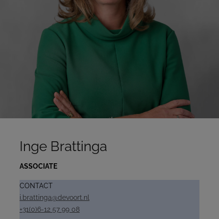
Inge Brattinga
ASSOCIATE
CONTACT
i.brattinga@devoort.nl
+31(0)6-12 57 99 08