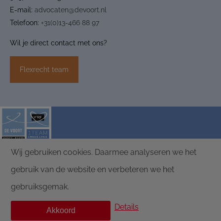
E-mail:
advocaten@devoort.nl
Telefoon:
+31(0)13-466 88 97
Wil je direct contact met ons?
Flexrecht team
Wij gebruiken cookies. Daarmee analyseren we het
ALGEMENE VOORWAARDEN
PRIVACY
gebruik van de website en verbeteren we het
DISCLAIMER
DE VOORT ADVOCATEN |
POLICY
MEDIATORS
gebruiksgemak.
Details
Akkoord