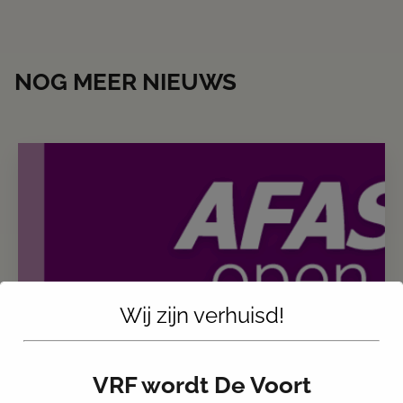
NOG MEER NIEUWS
Wij zijn verhuisd!
VRF ADVOCATEN AANWEZIG BIJ
VRF wordt De Voort
AFAS OPEN – 17 JUNI 2025