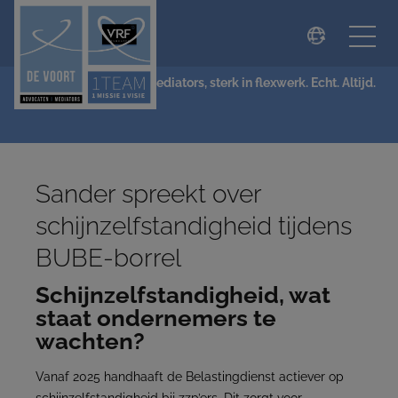
modal-check
NIEUWS
De Voort Advocaten | Mediators, sterk in flexwerk. Echt. Altijd.
Sander spreekt over
schijnzelfstandigheid tijdens
BUBE-borrel
Schijnzelfstandigheid, wat
staat ondernemers te
wachten?
Vanaf 2025 handhaaft de Belastingdienst actiever op