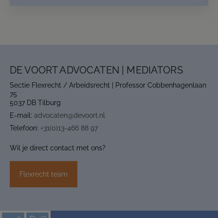
DE VOORT ADVOCATEN | MEDIATORS
Sectie Flexrecht / Arbeidsrecht | Professor Cobbenhagenlaan
75
5037 DB Tilburg
E-mail:
advocaten@devoort.nl
Telefoon:
+31(0)13-466 88 97
Wil je direct contact met ons?
Flexrecht team