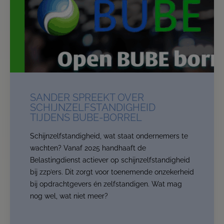
SANDER SPREEKT OVER
SCHIJNZELFSTANDIGHEID
TIJDENS BUBE-BORREL
Schijnzelfstandigheid, wat staat ondernemers te
wachten? Vanaf 2025 handhaaft de
Belastingdienst actiever op schijnzelfstandigheid
bij zzp’ers. Dit zorgt voor toenemende onzekerheid
bij opdrachtgevers én zelfstandigen. Wat mag
nog wel, wat niet meer?