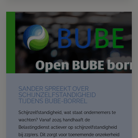
SANDER SPREEKT OVER
SCHIJNZELFSTANDIGHEID
TIJDENS BUBE-BORREL
Schijnzelfstandigheid, wat staat ondernemers te
wachten? Vanaf 2025 handhaaft de
Belastingdienst actiever op schijnzelfstandigheid
bij zzp’ers. Dit zorgt voor toenemende onzekerheid