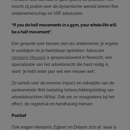
mocht zij praten over de dynamische wereld binnen flex
ondernemerschap en VRF advocaten.
“If you do half movements in a gym, your whole life will
be a half movement”.
Een gesprek over kansen zien als ondernemer, je ergens
in vastbijten en je kwetsbaar opstellen. Advocate
Hendarin Mouselli
is gespecialiseerd in flexrecht, een
specialisatie van het arbeidsrecht die hard nodig is,
want “je hebt ieder jaar wel een nieuwe wet”.
Ze vertelt over de enorme impact en reikwijdte van de
aankomende Wet toelating terbeschikkingstelling van
arbeidskrachten (Wtta). Ook zet ze vraagtekens bij het
effect, de regeldruk en handhaving hiervan.
Positief
Ook vragen Hendarin, Egbert en Dréann zich af: waar is