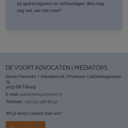
bij opdrachtgevers én zelfstandigen. Wat mag
nog wel, wat niet meer?
DE VOORT ADVOCATEN | MEDIATORS
Sectie Flexrecht / Arbeidsrecht | Professor Cobbenhagenlaan
75
5037 DB Tilburg
E-mail:
advocaten@devoort.nl
Telefoon:
+31(0)13-466 88 97
Wil je direct contact met ons?