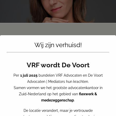
Wij zijn verhuisd!
NOG MEER NIEUWS
VRF wordt De Voort
Per
1 juli 2025
bundelen VRF Advocaten en De Voort
Advocaten | Mediators hun krachten.
Samen vormen we het grootste advocatenkantoor in
Zuid-Nederland op het gebied van
flexwerk &
medezeggenschap
.
De locatie verandert, maar je vertrouwde