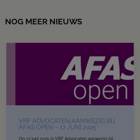
NOG MEER NIEUWS
VRF ADVOCATEN AANWEZIG BIJ
AFAS OPEN – 17 JUNI 2025
Op 17 juni 2025 is VRF Advocaten aanwezig bij