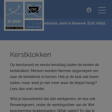
modal-check
NIEUWS
De Voort Advocaten | Mediators, sterk in flexwerk. Echt. Altijd.
Kerstklokken
Op kerstavond en eerste kerstdag luiden de kerken de
kerkklokken. Mensen worden hiermee opgeroepen om
naar de kerkdienst te komen. Heb je de klok ook horen
luiden, maar weet je niet meer waar de klepel hangt?
Lees dan snel verder.
Wist je bi
j
voorbeeld dat alle werkgevers, en dus ook
flexwerkgevers, onder de werkingssfeer van de Wet
bescherming klokkenluiders (Wbk) vallen? En dat je