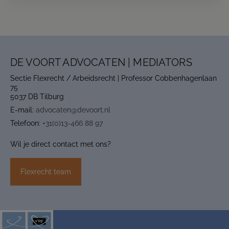
DE VOORT ADVOCATEN | MEDIATORS
Sectie Flexrecht / Arbeidsrecht | Professor Cobbenhagenlaan
75
5037 DB Tilburg
E-mail:
advocaten@devoort.nl
Telefoon:
+31(0)13-466 88 97
Wil je direct contact met ons?
Flexrecht team