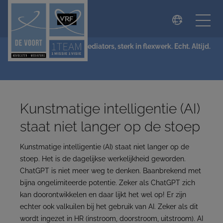
modal-check
NIEUWS
De Voort Advocaten | Mediators, sterk in flexwerk. Echt. Altijd.
Kunstmatige intelligentie (AI)
staat niet langer op de stoep
Kunstmatige intelligentie (AI) staat niet langer op de
stoep. Het is de dagelijkse werkelijkheid geworden.
ChatGPT is niet meer weg te denken. Baanbrekend met
bijna ongelimiteerde potentie. Zeker als ChatGPT zich
kan doorontwikkelen en daar lijkt het wel op! Er zijn
echter ook valkuilen bij het gebruik van AI. Zeker als dit
wordt ingezet in HR (instroom, doorstroom, uitstroom). AI