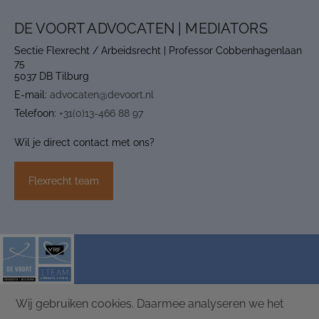
DE VOORT ADVOCATEN | MEDIATORS
Sectie Flexrecht / Arbeidsrecht | Professor Cobbenhagenlaan
75
5037 DB Tilburg
E-mail:
advocaten@devoort.nl
Telefoon:
+31(0)13-466 88 97
Wil je direct contact met ons?
Flexrecht team
Wij gebruiken cookies. Daarmee analyseren we het
ALGEMENE VOORWAARDEN