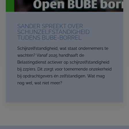
SANDER SPREEKT OVER
SCHIJNZELFSTANDIGHEID
TIJDENS BUBE-BORREL
Schijnzelfstandigheid, wat staat ondernemers te
wachten? Vanaf 2025 handhaaft de
Belastingdienst actiever op schijnzelfstandigheid
bij zzp’ers. Dit zorgt voor toenemende onzekerheid
bij opdrachtgevers én zelfstandigen. Wat mag
nog wel, wat niet meer?