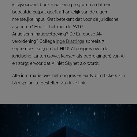
is bijvoorbeeld ook maar een programma dat een
bepaalde output geeft afhankelijk van de eigen
menselijke input. Wat betekent dat voor de juridische
aspecten? Hoe zit het met de AVG?
Antidiscriminatiewetgeving? De Europese AI-
verordening? Collega
Inge Brattinga
spreekt 7
september 2023 op het HR & AI congres over de
juridische kanten (zowel kansen als bedreigingen) van AI
en zorgt ervoor dat AI niet Skynet 2.0 wordt.
Alle informatie over het congres en early bird tickets zijn
t/m 30 juni te bestellen via
deze link
.