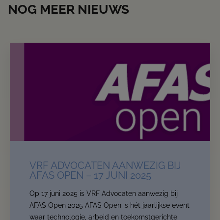
NOG MEER NIEUWS
VRF ADVOCATEN AANWEZIG BIJ
AFAS OPEN – 17 JUNI 2025
Op 17 juni 2025 is VRF Advocaten aanwezig bij
AFAS Open 2025 AFAS Open is hét jaarlijkse event
waar technologie, arbeid en toekomstgerichte