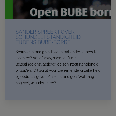
clients.
Read more
Contact us
SANDER SPREEKT OVER
SCHIJNZELFSTANDIGHEID
TIJDENS BUBE-BORREL
Schijnzelfstandigheid, wat staat ondernemers te
wachten? Vanaf 2025 handhaaft de
Belastingdienst actiever op schijnzelfstandigheid
bij zzp’ers. Dit zorgt voor toenemende onzekerheid
bij opdrachtgevers én zelfstandigen. Wat mag
nog wel, wat niet meer?