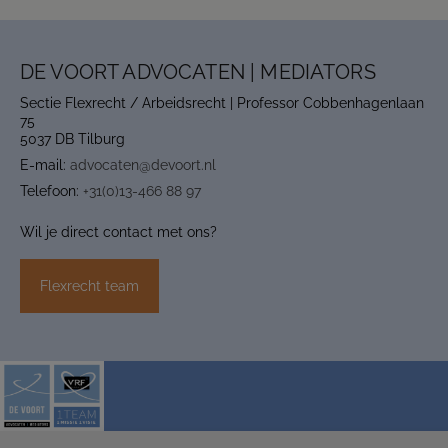
DE VOORT ADVOCATEN | MEDIATORS
Sectie Flexrecht / Arbeidsrecht | Professor Cobbenhagenlaan
75
5037 DB Tilburg
E-mail:
advocaten@devoort.nl
Telefoon:
+31(0)13-466 88 97
Wil je direct contact met ons?
Flexrecht team