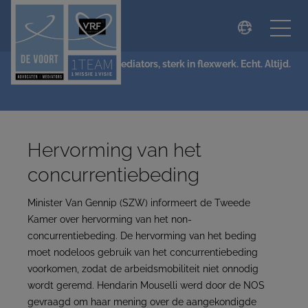
modal-check
NIEUWS
De Voort Advocaten | Mediators, sterk in flexwerk. Echt. Altijd.
Hervorming van het
concurrentiebeding
Minister Van Gennip (SZW) informeert de Tweede
Kamer over hervorming van het non-
concurrentiebeding. De hervorming van het beding
moet nodeloos gebruik van het concurrentiebeding
voorkomen, zodat de arbeidsmobiliteit niet onnodig
wordt geremd. Hendarin Mouselli werd door de NOS
gevraagd om haar mening over de aangekondigde