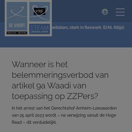
modal-check
NIEUWS
De Voort Advocaten | Mediators, sterk in flexwerk. Echt. Altijd.
Wanneer is het
belemmeringsverbod van
artikel 9a Waadi van
toepassing op ZZP’ers?
In het arrest van het Gerechtshof Arnhem-Leeuwarden
van 25 april 2023 wordt – na verwijzing vanuit de Hoge
Raad – dit verduidelijkt.