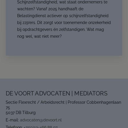
Schijnzelfstandigheid, wat staat ondernemers te
wachten? Vanaf 2025 handhaaft de
Belastingdienst actiever op schijnzelfstandigheid
bij zzp’ers. Dit zorgt voor toenemende onzekerheid
bij opdrachtgevers én zelfstandigen. Wat mag
nog wel, wat niet meer?
DE VOORT ADVOCATEN | MEDIATORS
Sectie Flexrecht / Arbeidsrecht | Professor Cobbenhagenlaan
75
5037 DB Tilburg
E-mail:
advocaten@devoort.nl
Telefoon:
+31(0)13-466 88 97