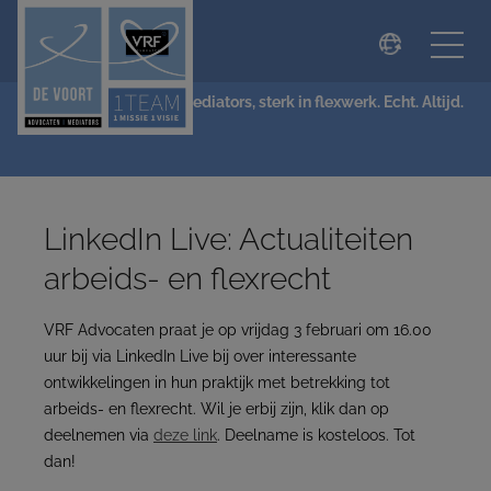
modal-check
NIEUWS
De Voort Advocaten | Mediators, sterk in flexwerk. Echt. Altijd.
LinkedIn Live: Actualiteiten
arbeids- en flexrecht
VRF Advocaten praat je op vrijdag 3 februari om 16.00
uur bij via LinkedIn Live bij over interessante
ontwikkelingen in hun praktijk met betrekking tot
arbeids- en flexrecht. Wil je erbij zijn, klik dan op
deelnemen via
deze link
. Deelname is kosteloos. Tot
dan!