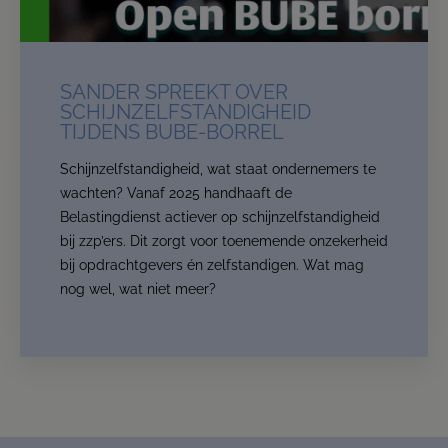
Read more
Contact us
SANDER SPREEKT OVER
SCHIJNZELFSTANDIGHEID
TIJDENS BUBE-BORREL
Schijnzelfstandigheid, wat staat ondernemers te
wachten? Vanaf 2025 handhaaft de
Belastingdienst actiever op schijnzelfstandigheid
bij zzp’ers. Dit zorgt voor toenemende onzekerheid
bij opdrachtgevers én zelfstandigen. Wat mag
nog wel, wat niet meer?