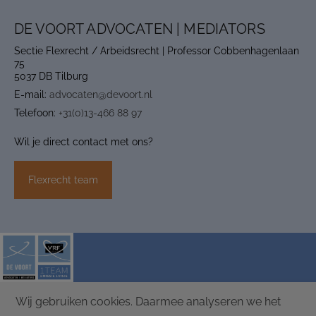
DE VOORT ADVOCATEN | MEDIATORS
Sectie Flexrecht / Arbeidsrecht | Professor Cobbenhagenlaan
75
5037 DB Tilburg
E-mail:
advocaten@devoort.nl
Telefoon:
+31(0)13-466 88 97
Wil je direct contact met ons?
Flexrecht team
Wij gebruiken cookies. Daarmee analyseren we het
ALGEMENE VOORWAARDEN