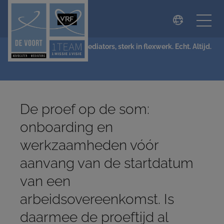
modal-check
NIEUWS
De Voort Advocaten | Mediators, sterk in flexwerk. Echt. Altijd.
De proef op de som:
onboarding en
werkzaamheden vóór
aanvang van de startdatum
van een
arbeidsovereenkomst. Is
daarmee de proeftijd al