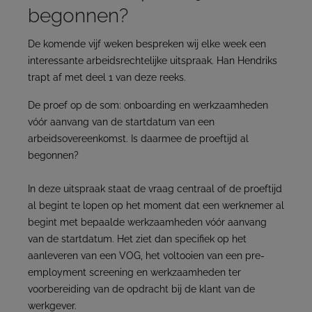
begonnen?
De komende vijf weken bespreken wij elke week een
interessante arbeidsrechtelijke uitspraak. Han Hendriks
trapt af met deel 1 van deze reeks.
De proef op de som: onboarding en werkzaamheden
vóór aanvang van de startdatum van een
arbeidsovereenkomst. Is daarmee de proeftijd al
begonnen?
In deze uitspraak staat de vraag centraal of de proeftijd
al begint te lopen op het moment dat een werknemer al
begint met bepaalde werkzaamheden vóór aanvang
van de startdatum. Het ziet dan specifiek op het
aanleveren van een VOG, het voltooien van een pre-
employment screening en werkzaamheden ter
voorbereiding van de opdracht bij de klant van de
werkgever.