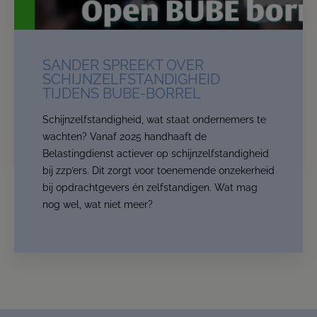
SANDER SPREEKT OVER
SCHIJNZELFSTANDIGHEID
TIJDENS BUBE-BORREL
Schijnzelfstandigheid, wat staat ondernemers te
wachten? Vanaf 2025 handhaaft de
Belastingdienst actiever op schijnzelfstandigheid
bij zzp’ers. Dit zorgt voor toenemende onzekerheid
bij opdrachtgevers én zelfstandigen. Wat mag
nog wel, wat niet meer?