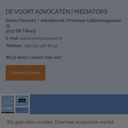
DE VOORT ADVOCATEN | MEDIATORS
Sectie Flexrecht / Arbeidsrecht | Professor Cobbenhagenlaan
75
5037 DB Tilburg
E-mail:
advocaten@devoort.nl
Telefoon:
+31(0)13-466 88 97
Wil je direct contact met ons?
Flexrecht team
Wij gebruiken cookies. Daarmee analyseren we het
ALGEMENE VOORWAARDEN