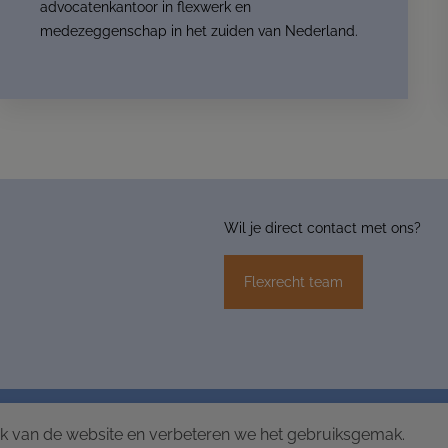
advocatenkantoor in flexwerk en
medezeggenschap in het zuiden van Nederland.
Wil je direct contact met ons?
Flexrecht team
NE VOORWAARDEN DE VOORT ADVOCATEN | MEDIATORS
ik van de website en verbeteren we het gebruiksgemak.