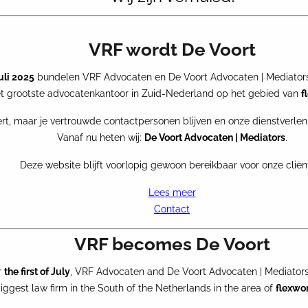
VRF wordt De Voort
juli 2025
bundelen VRF Advocaten en De Voort Advocaten | Mediators
 grootste advocatenkantoor in Zuid-Nederland op het gebied van
f
rt, maar je vertrouwde contactpersonen blijven en onze dienstverlen
Vanaf nu heten wij:
De Voort Advocaten | Mediators
.
Deze website blijft voorlopig gewoon bereikbaar voor onze cliën
Lees meer
Contact
VRF becomes De Voort
r
the first of July
, VRF Advocaten and De Voort Advocaten | Mediators 
ggest law firm in the South of the Netherlands in the area of
flexwo