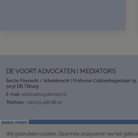
DE VOORT ADVOCATEN | MEDIATORS
Sectie Flexrecht / Arbeidsrecht | Professor Cobbenhagenlaan 75
5037 DB Tilburg
E-mail:
advocaten@devoort.nl
Telefoon:
+31(0)13-466 88 97
PRIVACY POLICY
DISCLAIMER
ALGEME
Wij gebruiken cookies. Daarmee analyseren we het gebru