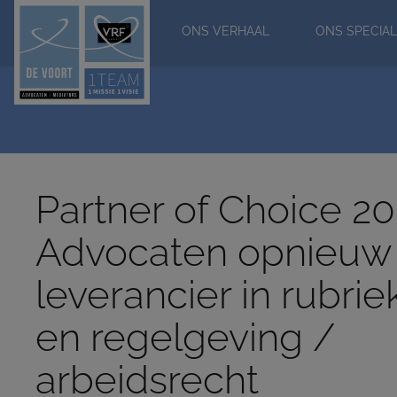
ONS VERHAAL
ONS SPECIAL
Partner of Choice 2
Advocaten opnieuw
leverancier in rubrie
en regelgeving /
arbeidsrecht