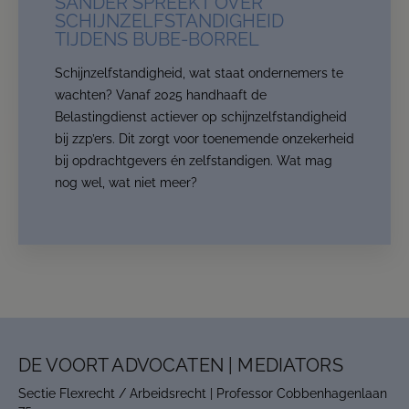
SANDER SPREEKT OVER
SCHIJNZELFSTANDIGHEID
TIJDENS BUBE-BORREL
Schijnzelfstandigheid, wat staat ondernemers te
wachten? Vanaf 2025 handhaaft de
Belastingdienst actiever op schijnzelfstandigheid
bij zzp’ers. Dit zorgt voor toenemende onzekerheid
bij opdrachtgevers én zelfstandigen. Wat mag
nog wel, wat niet meer?
DE VOORT ADVOCATEN | MEDIATORS
Sectie Flexrecht / Arbeidsrecht | Professor Cobbenhagenlaan