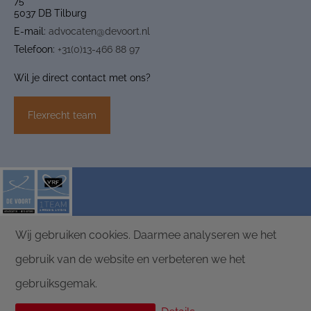
75
5037 DB Tilburg
E-mail:
advocaten@devoort.nl
Telefoon:
+31(0)13-466 88 97
Wil je direct contact met ons?
Flexrecht team
Wij gebruiken cookies. Daarmee analyseren we het
ALGEMENE VOORWAARDEN
PRIVACY
gebruik van de website en verbeteren we het
DISCLAIMER
DE VOORT ADVOCATEN |
POLICY
MEDIATORS
gebruiksgemak.