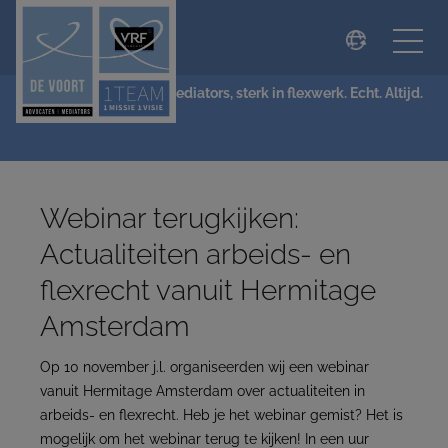
modal-check
NIEUWS
De Voort Advocaten | Mediators, sterk in flexwerk. Echt. Altijd.
Webinar terugkijken:
Actualiteiten arbeids- en
flexrecht vanuit Hermitage
Amsterdam
Op 10 november j.l. organiseerden wij een webinar
vanuit Hermitage Amsterdam over actualiteiten in
arbeids- en flexrecht. Heb je het webinar gemist? Het is
mogelijk om het webinar terug te kijken! In een uur