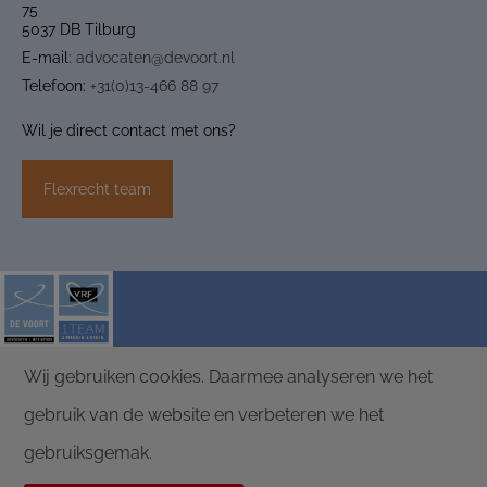
75
5037 DB Tilburg
E-mail:
advocaten@devoort.nl
Telefoon:
+31(0)13-466 88 97
Wil je direct contact met ons?
Flexrecht team
Wij gebruiken cookies. Daarmee analyseren we het
ALGEMENE VOORWAARDEN
PRIVACY
gebruik van de website en verbeteren we het
DISCLAIMER
DE VOORT ADVOCATEN |
POLICY
MEDIATORS
gebruiksgemak.