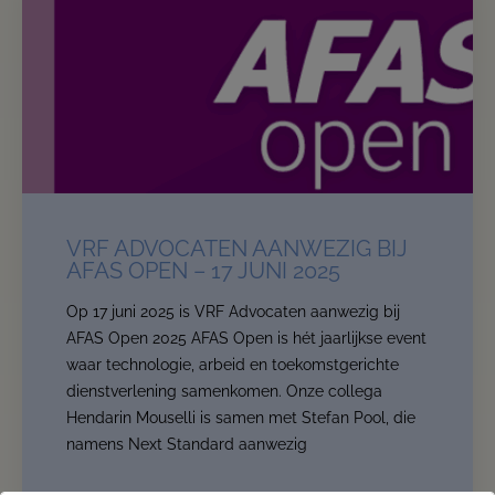
VRF ADVOCATEN AANWEZIG BIJ
AFAS OPEN – 17 JUNI 2025
Op 17 juni 2025 is VRF Advocaten aanwezig bij
AFAS Open 2025 AFAS Open is hét jaarlijkse event
waar technologie, arbeid en toekomstgerichte
dienstverlening samenkomen. Onze collega
Hendarin Mouselli is samen met Stefan Pool, die
namens Next Standard aanwezig