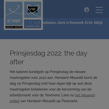
modal-check
NIEUWS
De Voort Advocaten | Mediators, sterk in flexwerk. Echt. Altijd.
Prinsjesdag 2022: the day
after
Het kabinet kondigde op Prinsjesdag de nieuwe
maatregelen voor 2022 aan. Hendarin Mouselli komt de
dag na Prinsjesdag met haar eigen kijk op wat deze
maatregelen betekenen voor de hervorming van de
arbeidsmarkt voor de ‘flexmens’.
Lees nu
het nieuwste
artikel
van Hendarin Mouselli op Flexmarkt.