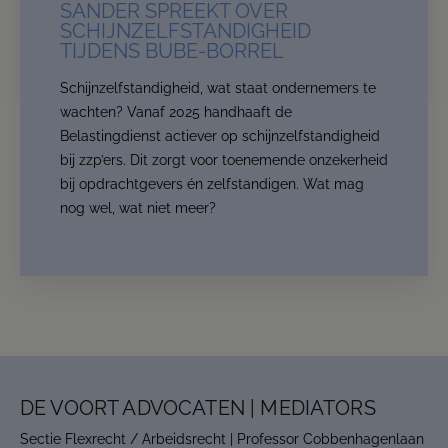
SANDER SPREEKT OVER
Contact us
SCHIJNZELFSTANDIGHEID
TIJDENS BUBE-BORREL
Schijnzelfstandigheid, wat staat ondernemers te
wachten? Vanaf 2025 handhaaft de
Belastingdienst actiever op schijnzelfstandigheid
bij zzp’ers. Dit zorgt voor toenemende onzekerheid
bij opdrachtgevers én zelfstandigen. Wat mag
nog wel, wat niet meer?
DE VOORT ADVOCATEN | MEDIATORS
Sectie Flexrecht / Arbeidsrecht | Professor Cobbenhagenlaan