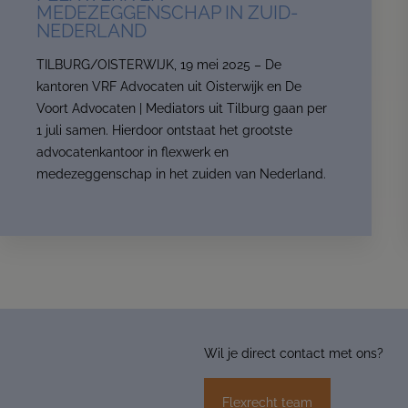
MEDEZEGGENSCHAP IN ZUID-
NEDERLAND
TILBURG/OISTERWIJK, 19 mei 2025 – De
kantoren VRF Advocaten uit Oisterwijk en De
Voort Advocaten | Mediators uit Tilburg gaan per
1 juli samen. Hierdoor ontstaat het grootste
advocatenkantoor in flexwerk en
medezeggenschap in het zuiden van Nederland.
Wil je direct contact met ons?
Flexrecht team