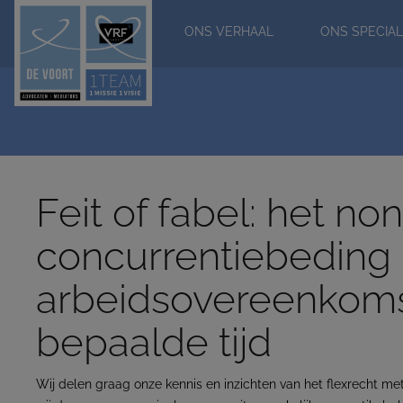
ONS VERHAAL
ONS SPECIAL
Feit of fabel: het no
concurrentiebeding 
arbeidsovereenkoms
bepaalde tijd
Wij delen graag onze kennis en inzichten van het flexrecht m