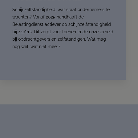
Schijnzelfstandigheid, wat staat ondernemers te
wachten? Vanaf 2025 handhaaft de
Belastingdienst actiever op schijnzelfstandigheid
bij zzp’ers. Dit zorgt voor toenemende onzekerheid
bij opdrachtgevers én zelfstandigen. Wat mag
nog wel, wat niet meer?