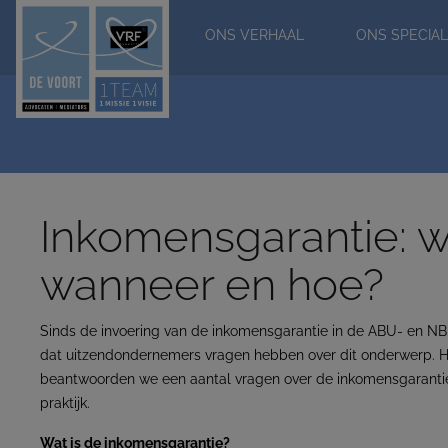
ONS VERHAAL
ONS SPECIAL
Inkomensgarantie: w
wanneer en hoe?
Sinds de invoering van de inkomensgarantie in de ABU- en NB
dat uitzendondernemers vragen hebben over dit onderwerp. H
beantwoorden we een aantal vragen over de inkomensgarantie
praktijk.
Wat is de inkomensgarantie?