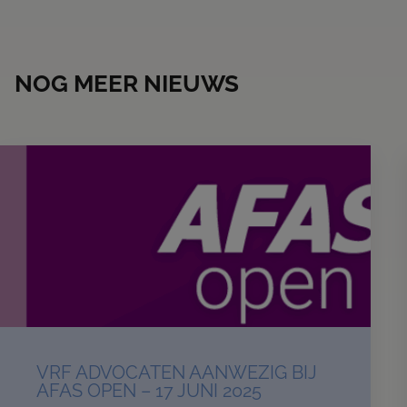
NOG MEER NIEUWS
VRF ADVOCATEN AANWEZIG BIJ
AFAS OPEN – 17 JUNI 2025