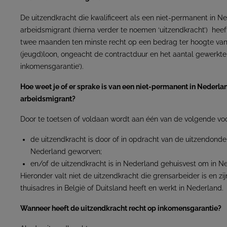
De uitzendkracht die kwalificeert als een niet-permanent in 
arbeidsmigrant (hierna verder te noemen ‘uitzendkracht’) hee
twee maanden ten minste recht op een bedrag ter hoogte van
(jeugd)loon, ongeacht de contractduur en het aantal gewerkte 
inkomensgarantie’).
Hoe weet je of er sprake is van een niet-permanent in Nederl
arbeidsmigrant?
Door te toetsen of voldaan wordt aan één van de volgende vo
de uitzendkracht is door of in opdracht van de uitzendond
Nederland geworven;
en/of de uitzendkracht is in Nederland gehuisvest om in N
Hieronder valt niet de uitzendkracht die grensarbeider is en z
thuisadres in België of Duitsland heeft en werkt in Nederland.
Wanneer heeft de uitzendkracht recht op inkomensgarantie?