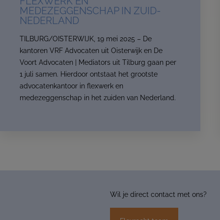
FLEXWERK EN
MEDEZEGGENSCHAP IN ZUID-
NEDERLAND
TILBURG/OISTERWIJK, 19 mei 2025 – De
kantoren VRF Advocaten uit Oisterwijk en De
Voort Advocaten | Mediators uit Tilburg gaan per
1 juli samen. Hierdoor ontstaat het grootste
advocatenkantoor in flexwerk en
medezeggenschap in het zuiden van Nederland.
Wil je direct contact met ons?