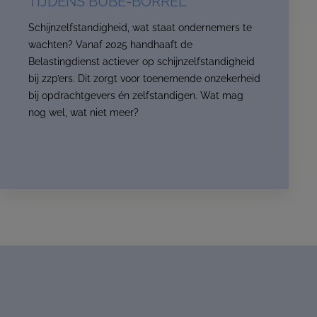
TIJDENS BUBE-BORREL
Schijnzelfstandigheid, wat staat ondernemers te
wachten? Vanaf 2025 handhaaft de
Belastingdienst actiever op schijnzelfstandigheid
bij zzp’ers. Dit zorgt voor toenemende onzekerheid
bij opdrachtgevers én zelfstandigen. Wat mag
nog wel, wat niet meer?