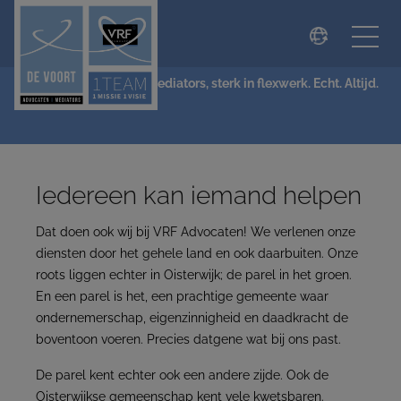
modal-check
NIEUWS
De Voort Advocaten | Mediators, sterk in flexwerk. Echt. Altijd.
Iedereen kan iemand helpen
Dat doen ook wij bij VRF Advocaten! We verlenen onze
diensten door het gehele land en ook daarbuiten. Onze
roots liggen echter in Oisterwijk; de parel in het groen.
En een parel is het, een prachtige gemeente waar
ondernemerschap, eigenzinnigheid en daadkracht de
boventoon voeren. Precies datgene wat bij ons past.
De parel kent echter ook een andere zijde. Ook de
Oisterwijkse gemeenschap kent vele kwetsbaren.