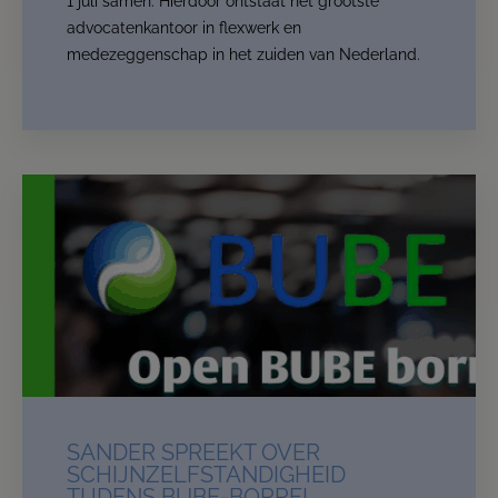
1 juli samen. Hierdoor ontstaat het grootste
advocatenkantoor in flexwerk en
medezeggenschap in het zuiden van Nederland.
SANDER SPREEKT OVER
SCHIJNZELFSTANDIGHEID
TIJDENS BUBE-BORREL