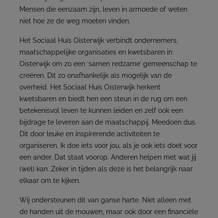
Mensen die eenzaam zijn, leven in armoede of weten
niet hoe ze de weg moeten vinden.
Het Sociaal Huis Oisterwijk verbindt ondernemers,
maatschappelijke organisaties en kwetsbaren in
Oisterwijk om zo een ‘samen redzame’ gemeenschap te
creëren. Dit zo onafhankelijk als mogelijk van de
overheid. Het Sociaal Huis Oisterwijk herkent
kwetsbaren en biedt hen een steun in de rug om een
betekenisvol leven te kunnen leiden en zelf ook een
bijdrage te leveren aan de maatschappij. Meedoen dus.
Dit door leuke en inspirerende activiteiten te
organiseren. Ik doe iets voor jou, als je ook iets doet voor
een ander. Dat staat voorop. Anderen helpen met wat jij
(wel) kan. Zeker in tijden als deze is het belangrijk naar
elkaar om te kijken.
Wij ondersteunen dit van ganse harte. Niet alleen met
de handen uit de mouwen, maar ook door een financiële