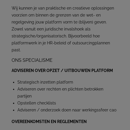
Wij kunnen je van praktische en creatieve oplossingen
voorzien om binnen de grenzen van de wet- en
regelgeving jouw platform vorm te (blijven) geven.
Zowel vanuit een juridische invalshoek als
strategische/organisatorisch. Bijvoorbeeld hoe
platformwerk in je HR-beleid of outsourcingplannen
past.
ONS SPECIALISME
ADVISEREN OVER OPZET / UITBOUWEN PLATFORM
Strategisch inzetten platform
Adviseren over rechten en plichten betrokken
partijen
Opstellen checklists
Adviseren / onderzoek doen naar werkingssfeer cao
OVEREENKOMSTEN EN REGLEMENTEN