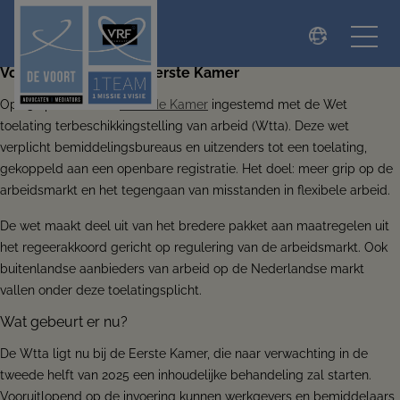
modal-check
Volgende halte is de Eerste Kamer
Op 15 april heeft de
Tweede Kamer
ingestemd met de Wet
toelating terbeschikkingstelling van arbeid (Wtta). Deze wet
verplicht bemiddelingsbureaus en uitzenders tot een toelating,
gekoppeld aan een openbare registratie. Het doel: meer grip op de
arbeidsmarkt en het tegengaan van misstanden in flexibele arbeid.
De wet maakt deel uit van het bredere pakket aan maatregelen uit
het regeerakkoord gericht op regulering van de arbeidsmarkt. Ook
buitenlandse aanbieders van arbeid op de Nederlandse markt
vallen onder deze toelatingsplicht.
Wat gebeurt er nu?
De Wtta ligt nu bij de Eerste Kamer, die naar verwachting in de
tweede helft van 2025 een inhoudelijke behandeling zal starten.
Vooruitlopend op de invoering kunnen werkgevers en bemiddelaars