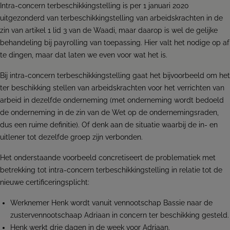
Intra-concern terbeschikkingstelling is per 1 januari 2020
uitgezonderd van terbeschikkingstelling van arbeidskrachten in de
zin van artikel 1 lid 3 van de Waadi, maar daarop is wel de gelijke
behandeling bij payrolling van toepassing. Hier valt het nodige op af
te dingen, maar dat laten we even voor wat het is.
Bij intra-concern terbeschikkingstelling gaat het bijvoorbeeld om het
ter beschikking stellen van arbeidskrachten voor het verrichten van
arbeid in dezelfde onderneming (met onderneming wordt bedoeld
de onderneming in de zin van de Wet op de ondernemingsraden,
dus een ruime definitie). Of denk aan de situatie waarbij de in- en
uitlener tot dezelfde groep zijn verbonden.
Het onderstaande voorbeeld concretiseert de problematiek met
betrekking tot intra-concern terbeschikkingstelling in relatie tot de
nieuwe certificeringsplicht:
Werknemer Henk wordt vanuit vennootschap Bassie naar de
zustervennootschaap Adriaan in concern ter beschikking gesteld.
Henk werkt drie dagen in de week voor Adriaan.