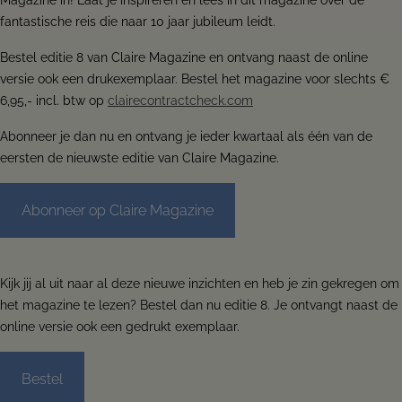
Magazine in! Laat je inspireren en lees in dit magazine over de
fantastische reis die naar 10 jaar jubileum leidt.
Bestel editie 8 van Claire Magazine en ontvang naast de online
versie ook een drukexemplaar. Bestel het magazine voor slechts €
6,95,- incl. btw op
clairecontractcheck.com
Abonneer je dan nu en ontvang je ieder kwartaal als één van de
eersten de nieuwste editie van Claire Magazine.
Abonneer op Claire Magazine
Kijk jij al uit naar al deze nieuwe inzichten en heb je zin gekregen om
het magazine te lezen? Bestel dan nu editie 8. Je ontvangt naast de
online versie ook een gedrukt exemplaar.
Bestel