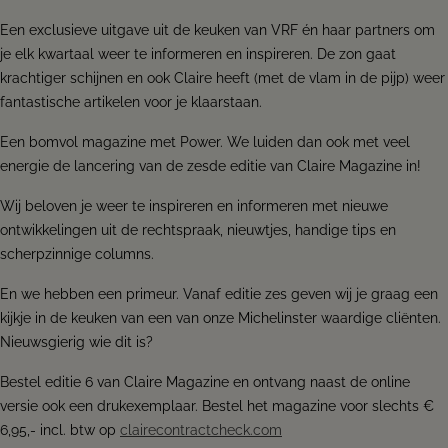
Een exclusieve uitgave uit de keuken van VRF én haar partners om
je elk kwartaal weer te informeren en inspireren. De zon gaat
krachtiger schijnen en ook Claire heeft (met de vlam in de pijp) weer
fantastische artikelen voor je klaarstaan.
Een bomvol magazine met Power. We luiden dan ook met veel
energie de lancering van de zesde editie van Claire Magazine in!
Wij beloven je weer te inspireren en informeren met nieuwe
ontwikkelingen uit de rechtspraak, nieuwtjes, handige tips en
scherpzinnige columns.
En we hebben een primeur. Vanaf editie zes geven wij je graag een
kijkje in de keuken van een van onze Michelinster waardige cliënten.
Nieuwsgierig wie dit is?
Bestel editie 6 van Claire Magazine en ontvang naast de online
versie ook een drukexemplaar. Bestel het magazine voor slechts €
6,95,- incl. btw op
clairecontractcheck.com