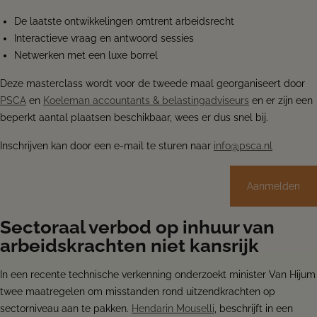
De laatste ontwikkelingen omtrent arbeidsrecht
Interactieve vraag en antwoord sessies
Netwerken met een luxe borrel
Deze masterclass wordt voor de tweede maal georganiseert door
PSCA
en
Koeleman accountants & belastingadviseurs
en er zijn een
beperkt aantal plaatsen beschikbaar, wees er dus snel bij.
Inschrijven kan door een e-mail te sturen naar
info@psca.nl
Aanmelden
Sectoraal verbod op inhuur van
arbeidskrachten niet kansrijk
In een recente technische verkenning onderzoekt minister Van Hijum
twee maatregelen om misstanden rond uitzendkrachten op
sectorniveau aan te pakken.
Hendarin Mouselli
, beschrijft in een