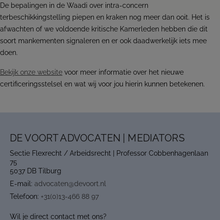
De bepalingen in de Waadi over intra-concern
terbeschikkingstelling piepen en kraken nog meer dan ooit. Het is
afwachten of we voldoende kritische Kamerleden hebben die dit
soort mankementen signaleren en er ook daadwerkelijk iets mee
doen.
Bekijk onze website
voor meer informatie over het nieuwe
certificeringsstelsel en wat wij voor jou hierin kunnen betekenen.
DE VOORT ADVOCATEN | MEDIATORS
Sectie Flexrecht / Arbeidsrecht | Professor Cobbenhagenlaan
75
5037 DB Tilburg
E-mail:
advocaten@devoort.nl
Telefoon:
+31(0)13-466 88 97
Wil je direct contact met ons?