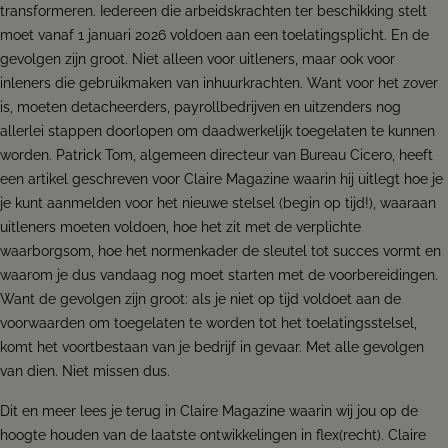
transformeren. Iedereen die arbeidskrachten ter beschikking stelt
moet vanaf 1 januari 2026 voldoen aan een toelatingsplicht. En de
gevolgen zijn groot. Niet alleen voor uitleners, maar ook voor
inleners die gebruikmaken van inhuurkrachten. Want voor het zover
is, moeten detacheerders, payrollbedrijven en uitzenders nog
allerlei stappen doorlopen om daadwerkelijk toegelaten te kunnen
worden. Patrick Tom, algemeen directeur van Bureau Cicero, heeft
een artikel geschreven voor Claire Magazine waarin hij uitlegt hoe je
je kunt aanmelden voor het nieuwe stelsel (begin op tijd!), waaraan
uitleners moeten voldoen, hoe het zit met de verplichte
waarborgsom, hoe het normenkader de sleutel tot succes vormt en
waarom je dus vandaag nog moet starten met de voorbereidingen.
Want de gevolgen zijn groot: als je niet op tijd voldoet aan de
voorwaarden om toegelaten te worden tot het toelatingsstelsel,
komt het voortbestaan van je bedrijf in gevaar. Met alle gevolgen
van dien. Niet missen dus.
Dit en meer lees je terug in Claire Magazine waarin wij jou op de
hoogte houden van de laatste ontwikkelingen in flex(recht). Claire