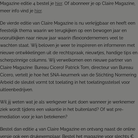
Magazine editie 4 bestel je
hier
. Of abonneer je op Claire Magazine,
meer info vind je
hier
.
De vierde editie van Claire Magazine is nu verkrijgbaar en heeft een
feestelijk thema waarin we terugkijken op een bewogen jaar en
vooruitkijken naar nieuw jaar waarin (flex)ondernemers veel te
wachten staat. Wij beloven je weer te inspireren en informeren met
nieuwe ontwikkelingen uit de rechtspraak, nieuwtjes, handige tips en
scherpzinnige columns. Wij verwelkomen een nieuwe partner van
Claire Magazine: Bureau Cicero! Patrick Tom, directeur van Bureau
Cicero, vertelt je hoe het SNA-keurmerk van de Stichting Normering
Arbeid de sleutel vormt tot toelating in het toelatingsstelsel voor
uitleenbedrijven.
Wil jij weten wat je als werkgever kunt doen wanneer je werknemer
ziek wordt tijdens een vakantie in het buitenland? Of wat pre-
mediation voor je kan betekenen?
Bestel dan editie 4 van Claire Magazine en ontvang naast de online
versie ook een drukexemplaar. Bestel het magazine voor slechts €