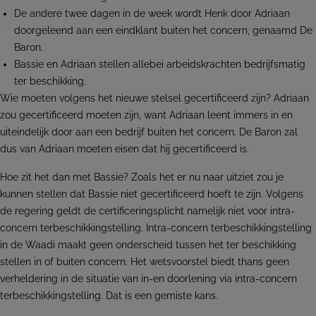
De andere twee dagen in de week wordt Henk door Adriaan
doorgeleend aan een eindklant buiten het concern, genaamd De
Baron.
Bassie en Adriaan stellen allebei arbeidskrachten bedrijfsmatig
ter beschikking.
Wie moeten volgens het nieuwe stelsel gecertificeerd zijn? Adriaan
zou gecertificeerd moeten zijn, want Adriaan leent immers in en
uiteindelijk door aan een bedrijf buiten het concern. De Baron zal
dus van Adriaan moeten eisen dat hij gecertificeerd is.
Hoe zit het dan met Bassie? Zoals het er nu naar uitziet zou je
kunnen stellen dat Bassie niet gecertificeerd hoeft te zijn. Volgens
de regering geldt de certificeringsplicht namelijk niet voor intra-
concern terbeschikkingstelling. Intra-concern terbeschikkingstelling
in de Waadi maakt geen onderscheid tussen het ter beschikking
stellen in of buiten concern. Het wetsvoorstel biedt thans geen
verheldering in de situatie van in-en doorlening via intra-concern
terbeschikkingstelling. Dat is een gemiste kans.