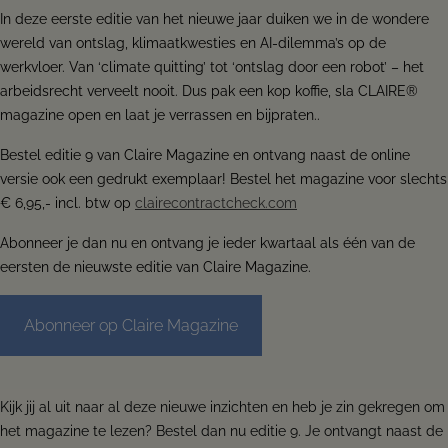
In deze eerste editie van het nieuwe jaar duiken we in de wondere
wereld van ontslag, klimaatkwesties en AI-dilemma’s op de
werkvloer. Van ‘climate quitting’ tot ‘ontslag door een robot’ – het
arbeidsrecht verveelt nooit. Dus pak een kop koffie, sla CLAIRE®
magazine open en laat je verrassen en bijpraten..
Bestel editie 9 van Claire Magazine en ontvang naast de online
versie ook een gedrukt exemplaar! Bestel het magazine voor slechts
€ 6,95,- incl. btw op
clairecontractcheck.com
Abonneer je dan nu en ontvang je ieder kwartaal als één van de
eersten de nieuwste editie van Claire Magazine.
Abonneer op Claire Magazine
Kijk jij al uit naar al deze nieuwe inzichten en heb je zin gekregen om
het magazine te lezen? Bestel dan nu editie 9. Je ontvangt naast de