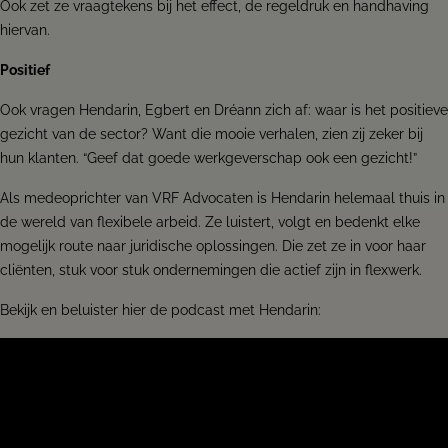
Ook zet ze vraagtekens bij het effect, de regeldruk en handhaving
hiervan.
Positief
Ook vragen Hendarin, Egbert en Dréann zich af: waar is het positieve
gezicht van de sector? Want die mooie verhalen, zien zij zeker bij
hun klanten. “Geef dat goede werkgeverschap ook een gezicht!”
Als medeoprichter van VRF Advocaten is Hendarin helemaal thuis in
de wereld van flexibele arbeid. Ze luistert, volgt en bedenkt elke
mogelijk route naar juridische oplossingen. Die zet ze in voor haar
cliënten, stuk voor stuk ondernemingen die actief zijn in flexwerk.
Bekijk en beluister hier de podcast met Hendarin: