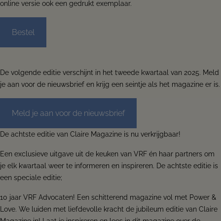
online versie ook een gedrukt exemplaar.
Bestel
De volgende editie verschijnt in het tweede kwartaal van 2025. Meld
je aan voor de nieuwsbrief en krijg een seintje als het magazine er is.
Meld je aan voor de nieuwsbrief
De achtste editie van Claire Magazine is nu verkrijgbaar!
Een exclusieve uitgave uit de keuken van VRF én haar partners om
je elk kwartaal weer te informeren en inspireren. De achtste editie is
een speciale editie;
10 jaar VRF Advocaten! Een schitterend magazine vol met Power &
Love. We luiden met liefdevolle kracht de jubileum editie van Claire